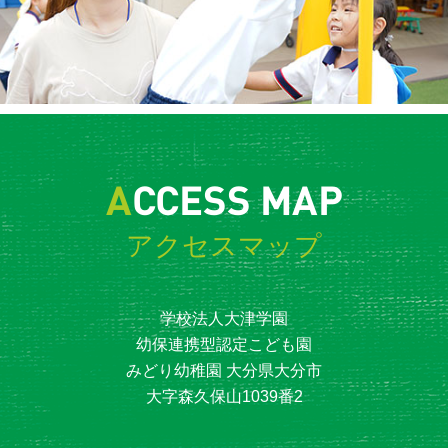
A
CCESS MAP
アクセスマップ
学校法人大津学園
幼保連携型認定こども園
みどり幼稚園 大分県大分市
大字森久保山1039番2