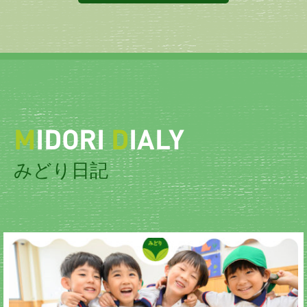
M
IDORI
D
IALY
みどり日記